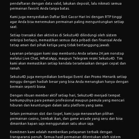
pendaftaran dengan data valid, lakukan deposit, lalu nikmati semua
permainan favorit Anda tanpa batas.
Kami juga menyediakan
Daftar Slot Gacor Hari Ini
dengan RTP tinggi
agar Anda bisa menemukan permainan paling menguntungkan setiap
saat.
Setiap transaksi dan aktivitas di Sekutu4D dilindungi oleh sistem
enkripsi berlapis, memastikan semua data pribadi dan finansial Anda
tetap aman dari pihak ketiga yang tidak bertanggung jawab.
Layanan pelanggan kami siap membantu Anda selama 24 jam nonstop
melalui Live Chat, WhatsApp, maupun Telegram resmi Sekutu4D. Tim
kami akan memastikan setiap kendala terselesaikan dengan cepat dan
ramah.
Sekutu4D juga menyediakan berbagai
Event dan Promo Menarik
setiap
minggu dengan hadiah besar yang bisa Anda menangkan hanya dengan
bermain seperti biasa.
Dengan ribuan member aktif setiap hari, Sekutu4D menjadi tempat
berkumpulnya para pemain profesional maupun pemula yang mencari
hiburan dan keuntungan dalam satu platform yang sama.
Selain permainan slot dan togel, kami juga menawarkan pilihan
permainan casino, tembak ikan, dan game arcade yang seru dan bisa
dimainkan kapan saja menggunakan satu akun saja.
Komitmen kami adalah memberikan pelayanan terbaik dengan
transparansi penuh. Semua hasil permainan ditentukan oleh sistem