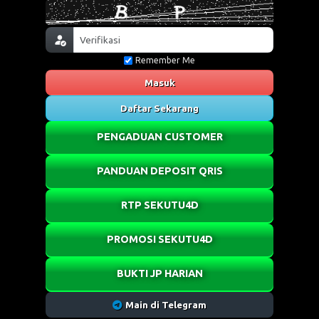
Remember Me
Masuk
Daftar Sekarang
PENGADUAN CUSTOMER
PANDUAN DEPOSIT QRIS
RTP SEKUTU4D
PROMOSI SEKUTU4D
BUKTI JP HARIAN
Main di Telegram