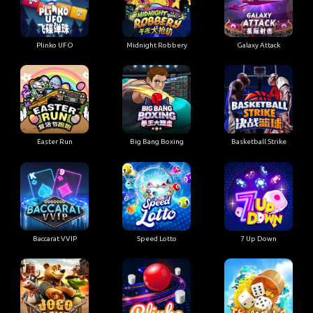
Plinko UFO
Midnight Robbery
Galaxy Attack
Easter Run
Big Bang Boxing
Basketball Strike
Baccarat VVIP
Speed Lotto
7 Up Down