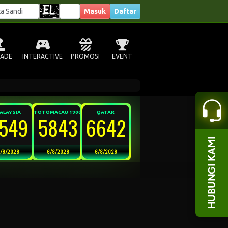
Masuk
Daftar
ADE
INTERACTIVE
PROMOSI
EVENT
ALAYSIA
TOTOMACAU 1900
QATAR
549
5843
6642
/8/2026
6/8/2026
6/8/2026