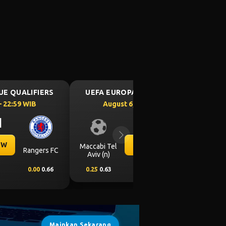
FA EUROPA LEAGUE QUALIFIERS
August 7, 2026 — 00:00 WIB
0 : 0
Next
BET NOW
Hradec
Besiktas
alove
25
-0.70
0.25
0.54
Mainkan Sekarang