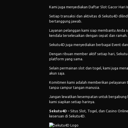
Kami juga menyediakan
Daftar Slot Gacor Hari I
Setiap transaksi dan aktivitas di Sekutu4D dili
bertanggung jawab.
Layanan pelanggan kami siap membantu Anda se
kendala terselesaikan dengan cepat dan ramah.
Sekutu4D juga menyediakan berbagai
Event da
Dengan ribuan member aktif setiap hari, Seku
platform yang sama.
Selain permainan slot dan togel, kami juga me
akun saja.
Komitmen kami adalah memberikan pelayanan ter
tanpa campur tangan manusia.
Jangan lewatkan kesempatan untuk bergabung b
kami siapkan setiap harinya.
Sekutu4D
– Situs Slot, Togel, dan Casino Onli
keseruan di Sekutu4D.