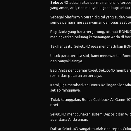
yang aman, adil, dan menyenangkan bagi setia
Sebagai
platform hiburan digital
yang sudah ber
semua pemain merasa nyaman dan puas saat b
Bagi Anda yang baru bergabung, nikmati
BONUS
meningkatkan peluang kemenangan Anda di berb
Tak hanya itu, Sekutu4D juga menghadirkan
BON
Untuk para pecinta slot, kami menawarkan
Bonu
dan banyak lainnya.
Bagi Anda penggemar togel, Sekutu4D member
resmi dari pasaran terpercaya.
Kami juga memberikan
Bonus Rollingan Slot Mi
setiap minggunya.
Tidak ketinggalan,
Bonus Cashback All Game 1
ribet.
Sekutu4D menggunakan sistem
Deposit dan Wi
agar dana Anda aman.
Daftar Sekutu4D
sangat mudah dan cepat. Cukup 