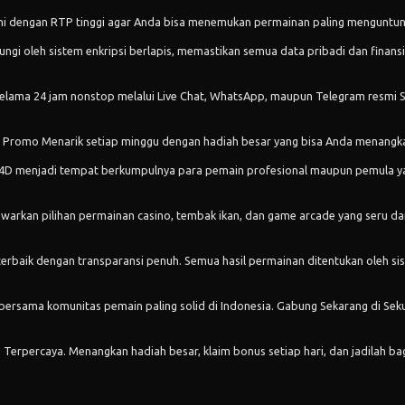
ni
dengan RTP tinggi agar Anda bisa menemukan permainan paling menguntung
ndungi oleh sistem enkripsi berlapis, memastikan semua data pribadi dan finans
lama 24 jam nonstop melalui Live Chat, WhatsApp, maupun Telegram resmi 
n Promo Menarik
setiap minggu dengan hadiah besar yang bisa Anda menangka
tu4D menjadi tempat berkumpulnya para pemain profesional maupun pemula y
nawarkan pilihan permainan casino, tembak ikan, dan game arcade yang seru d
baik dengan transparansi penuh. Semua hasil permainan ditentukan oleh sist
ersama komunitas pemain paling solid di Indonesia.
Gabung Sekarang di Sek
ne Terpercaya. Menangkan hadiah besar, klaim bonus setiap hari, dan jadilah 