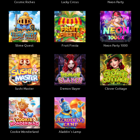
Cosmic Riches
Lucky Circus
Neon Party
Slime Quest
Fruit Fiesta
Neon Party 1000
Sushi Master
Demon Slayer
Clover Cottage
Cookie Wonderland
Aladdin's Lamp