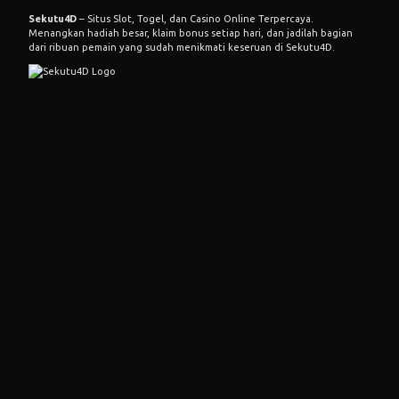
Sekutu4D
– Situs Slot, Togel, dan Casino Online Terpercaya.
Menangkan hadiah besar, klaim bonus setiap hari, dan jadilah bagian
dari ribuan pemain yang sudah menikmati keseruan di Sekutu4D.